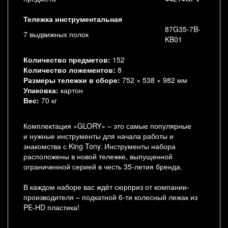
Тележка инструментальная
87G35-7B-
7 выдвижных полок
KB01
Количество предметов:
152
Количество ложементов:
8
Размеры тележки в сборе:
752 × 538 × 982 мм
Упаковка:
картон
Вес:
70 кг
Комплектация «GLORY» – это самые популярные
и нужные инструменты для начала работы и
знакомства с King Tony. Инструменты набора
расположены в новой тележке, выпущенной
ограниченной серией в честь 35-летия бренда.
В каждом наборе вас ждёт сюрприз от компании-
производителя – подкатной 6-ти колесный лежак из
PE-HD пластика!